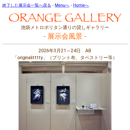
終了した展示会一覧へ戻る
-
Menuへ
-
Homeへ
池袋メトロポリタン通りの貸しギャラリー
- 展示会風景 -
2026年3月21～24日 AB
「originalitttty」（プリント布、タペストリー等）