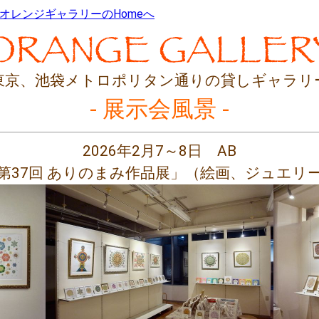
オレンジギャラリーの
Homeへ
東京、
池袋メトロポリタン通りの貸しギャラリ
- 展示会風景 -
2026年2月7～8日 AB
第37回 ありのまみ作品展」（絵画、ジュエリ