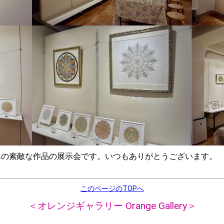
の素敵な作品の展示会です。いつもありがとうございます。
このページのTOPへ
＜オレンジギャラリー Orange Gallery＞