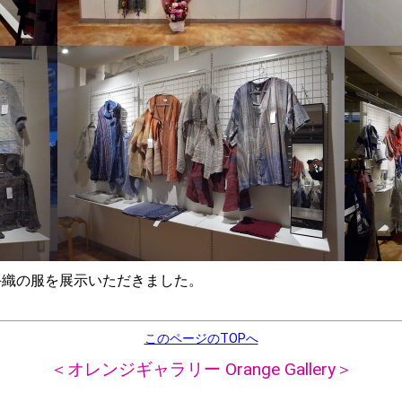
織の服を展示いただきました。
このページのTOPへ
＜オレンジギャラリー Orange Gallery＞