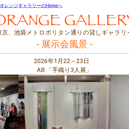
オレンジギャラリーの
Homeへ
東京、
池袋メトロポリタン通りの貸しギャラリ
- 展示会風景 -
2026年1月22～23日
AB 「手織り3人展」